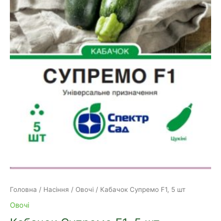
Головна
/
Насіння
/
Овочі
/ Кабачок Супремо F1, 5 шт
Овочі