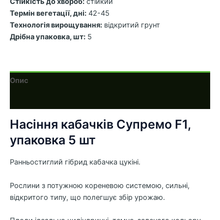
Стійкість до хвороб:
стійкий
Термін вегетації, дні:
42-45
Технологія вирощування:
відкритий грунт
Дрібна упаковка, шт:
5
Опис
Додаткова інформація
Насіння кабачків Супремо F1,
упаковка 5 шт
Ранньостиглий гібрид кабачка цукіні.
Рослини з потужною кореневою системою, сильні,
відкритого типу, що полегшує збір урожаю.