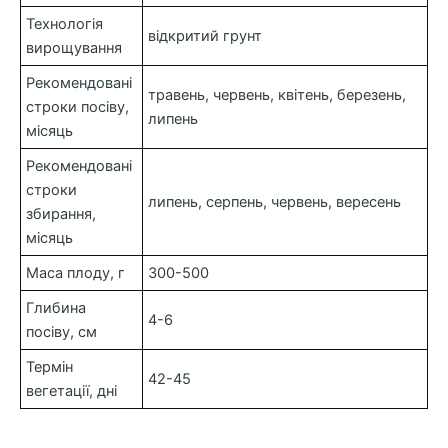
Технологія
відкритий грунт
вирощування
Рекомендовані
травень, червень, квітень, березень,
строки посіву,
липень
місяць
Рекомендовані
строки
липень, серпень, червень, вересень
збирання,
місяць
Маса плоду, г
300-500
Глибина
4-6
посіву, см
Термін
42-45
вегетації, дні