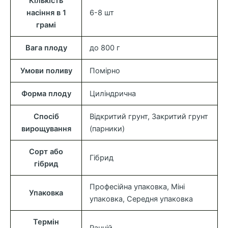
Кількість
насіння в 1
6-8 шт
грамі
Вага плоду
до 800 г
Умови поливу
Помірно
Форма плоду
Циліндрична
Спосіб
Відкритий грунт, Закритий грунт
вирощування
(парники)
Сорт або
Гібрид
гібрид
Професійна упаковка, Міні
Упаковка
упаковка, Середня упаковка
Термін