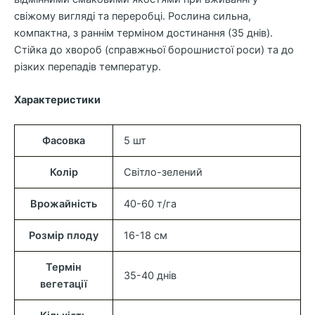
свіжому вигляді та переробці. Рослина сильна,
компактна, з раннім терміном достинання (35 днів).
Стійка до хвороб (справжньої борошнистої роси) та до
різких перепадів температур.
Характеристики
Фасовка
5 шт
Колір
Світло-зелений
Врожайність
40-60 т/га
Розмір плоду
16-18 см
Термін
35-40 днів
вегетації