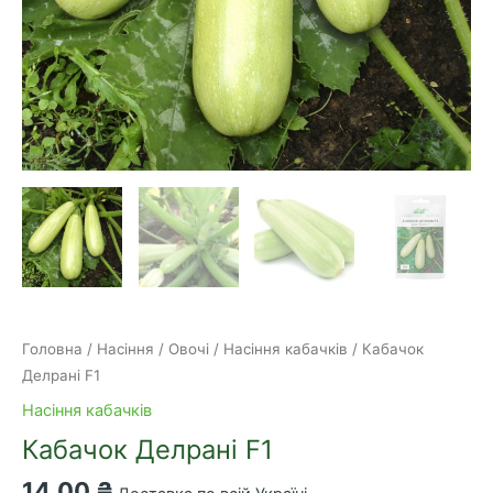
Головна
/
Насіння
/
Овочі
/
Насіння кабачків
/ Кабачок
Делрані F1
Насіння кабачків
Кабачок Делрані F1
14,00
₴