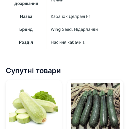
Ранній
дозрівання
Назва
Кабачок Делрані F1
Бренд
Wing Seed, Нідерланди
Розділ
Насіння кабачків
Супутні товари