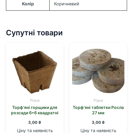
Колір
Коричневий
Супутні товари
Різне
Різне
Торф’яні горщики для
Торф’яні таблетки Росла
розсади 6*6 квадратні
27 мм
3,00
₴
3,00
₴
Ціну та наявність
Ціну та наявність