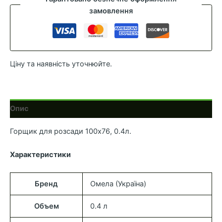
1
замовлення
шт)
кількість
Ціну та наявність уточнюйте.
Опис
Горщик для розсади 100х76, 0.4л.
Характеристики
Бренд
Омела (Україна)
Объем
0.4 л