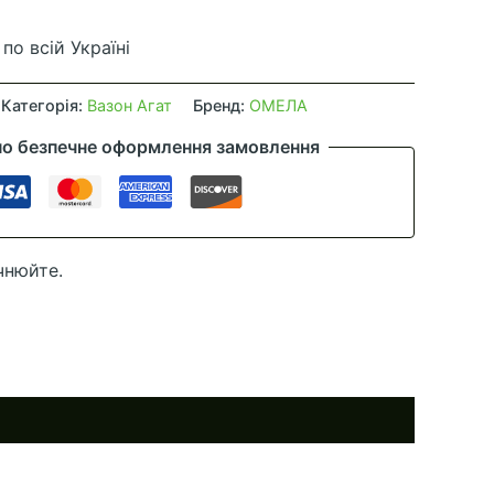
по всій Україні
Категорія:
Вазон Агат
Бренд:
ОМЕЛА
но безпечне оформлення замовлення
чнюйте.