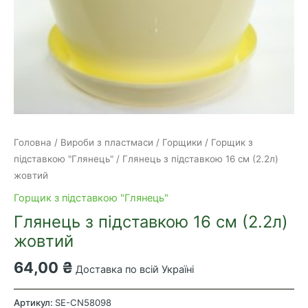
Головна
/
Вироби з пластмаси
/
Горщики
/
Горщик з
підставкою "Глянець"
/ Глянець з підставкою 16 см (2.2л)
жовтий
Горщик з підставкою "Глянець"
Глянець з підставкою 16 см (2.2л)
жовтий
64,00
₴
Доставка по всій Україні
Глянець
з
Артикул:
SE-CN58098