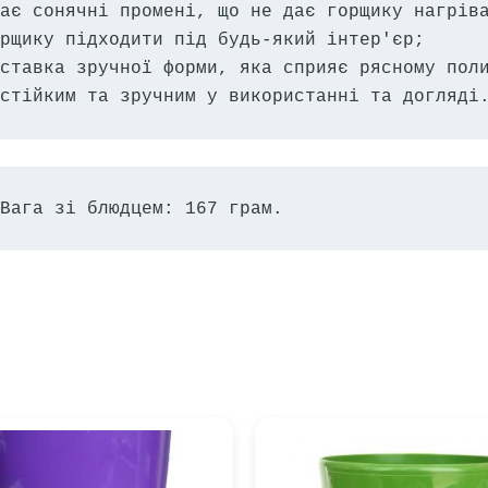
ає сонячні промені, що не дає горщику нагріва
рщику підходити під будь-який інтер'єр;

ставка зручної форми, яка сприяє рясному поли
стійким та зручним у використанні та догляді
Вага зі блюдцем: 167 грам.