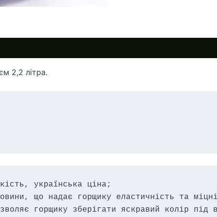
м 2,2 літра.
кість, українська ціна;

овини, що надає горщику еластичність та міцні
зволяє горщику зберігати яскравий колір під в