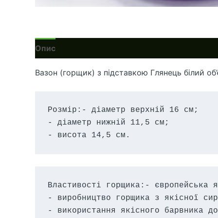
Опис
Вазон (горщик) з підставкою Глянець білий об’є
Розмір:- діаметр верхній 16 см;

- діаметр нижній 11,5 см;

- висота 14,5 см.
Властивості горщика:- європейська я
- виробництво горщика з якісної сир
- використання якісного барвника до