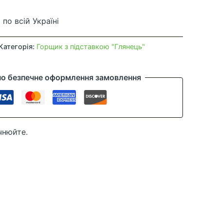
по всій Україні
Категорія:
Горщик з підставкою "Глянець"
но безпечне оформлення замовлення
чнюйте.