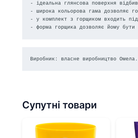
- ідеальна глянсова поверхня відбив
- широка кольорова гама дозволяє го
- у комплект з горщиком входить під
- форма горщика дозволяє йому бути 
Виробник: власне виробництво Омела.
Супутні товари