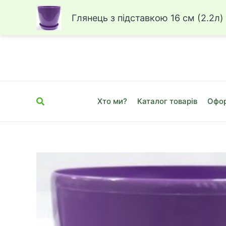
Глянець з підставкою 16 см (2.2л)
Перейти
до
вмісту
Пошук
Хто ми?
Каталог товарів
Офор