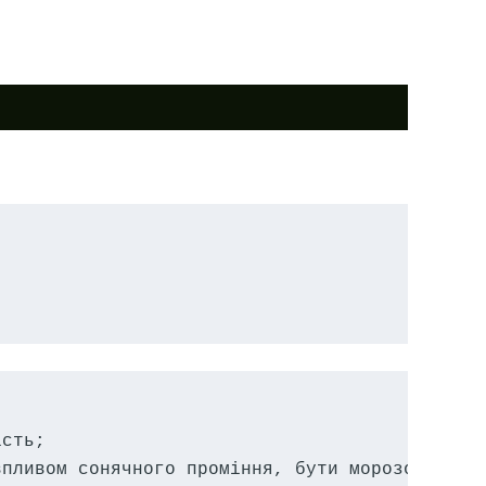
сть;

пливом сонячного проміння, бути морозостійким