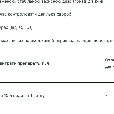
женою, стабільною захисною дією (понад 2 тижні);
очас контролювати декілька хвороб;
ах (від +5 °С);
 механічних пошкоджень (наприклад, плодові дерева, ви
Стро
витрати препарату, г /л
дня
на 10 л води на 1 сотку
7