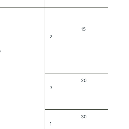
15
2
я
20
3
30
1