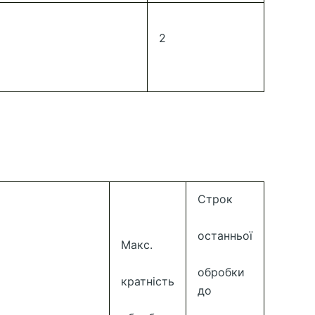
2
Строк
останньої
Макс.
обробки
кратність
до