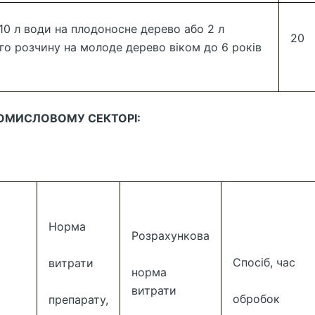
 10 л води на плодоносне дерево або 2 л
20
го розчину на молоде дерево віком до 6 років
ОМИСЛОВОМУ СЕКТОРІ:
Норма
Розрахункова
Спосіб, час
витрати
норма
витрати
обробок
препарату,