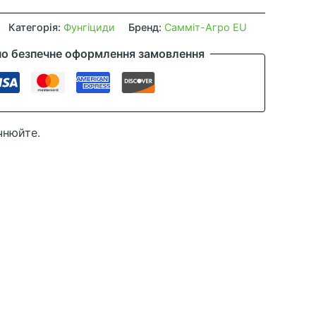
Категорія:
Фунгіциди
Бренд:
Самміт-Агро EU
но безпечне оформлення замовлення
чнюйте.