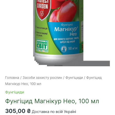
Головна
/
Засоби захисту рослин
/
Фунгіциди
/ Фунгіцид
Магнікур Нео, 100 мл
Фунгіциди
Фунгіцид Магнікур Нео, 100 мл
305,00
₴
Доставка по всій Україні