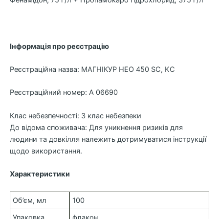
Фенамідон, 75 г/л + Пропамокарб гідрохлорид, 375 г/л
Інформація про реєстрацію
Реєстраційна назва: МАГНІКУР НЕО 450 SC, KC
Реєстраційний номер: A 06690
Клас небезпечності: 3 клас небезпеки
До відома споживача: Для уникнення ризиків для
людини та довкілля належить дотримуватися інструкції
щодо використання.
Характеристики
Об’єм, мл
100
Упаковка
флакон