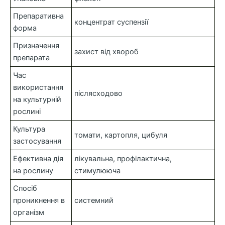
Препаративна
концентрат суспензії
форма
Призначення
захист від хвороб
препарата
Час
використання
післясходово
на культурній
рослині
Культура
томати, картопля, цибуля
застосування
Ефективна дія
лікувальна, профілактична,
на рослину
стимулююча
Спосіб
проникнення в
системний
організм