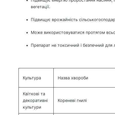
Підвищує енергію проростання насіння, 
вегетації.
Підвищує врожайність сільськогосподар
Може використовуватися протягом всього 
Препарат не токсичний і безпечний для л
Культура
Назва хвороби
Квіткові та
декоративні
Кореневі гнилі
культури