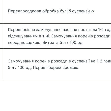
Передпосадкова обробка бульб суспензією
Передпосівне замочування насіння протягом 1-2 го
підсушуванням в тіні. Замочування коренів розсади 
перед посадкою. Витрата 5 л / 100 од.
Замочування коренів розсади в суспензії на 1-2 го
5 л / 100 од. Перед збором врожаю.