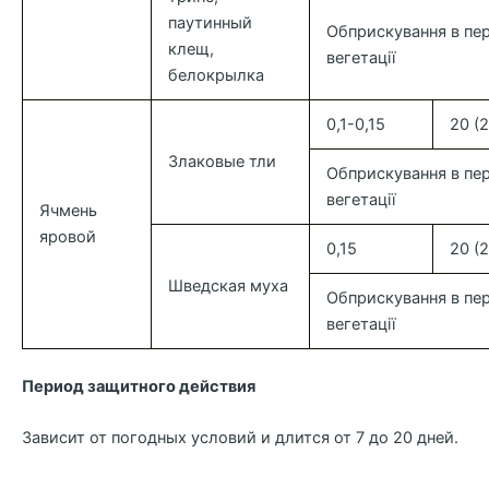
паутинный
Обприскування в пер
клещ,
вегетації
белокрылка
0,1-0,15
20 (2
Злаковые тли
Обприскування в пер
вегетації
Ячмень
яровой
0,15
20 (2
Шведская муха
Обприскування в пер
вегетації
Период защитного действия
Зависит от погодных условий и длится от 7 до 20 дней.