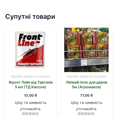
Супутні товари
Засоби захисту рослин
Засоби захисту рослин
Фронт Лайн від Тарганів
Липкий пояс для дерев
5 мл (ТД Киссон)
5м (Агромакси)
13,00
₴
77,00
₴
Ціну та наявність
Ціну та наявність
уточнюйте.
уточнюйте.