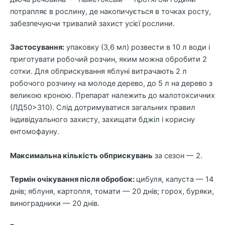
потрапляє в рослину, де накопичується в точках росту,
забезпечуючи тривалий захист усієї рослини.
Застосування:
упаковку (3,6 мл) розвести в 10 л води і
приготувати робочий розчин, яким можна обробити 2
сотки. Для обприскування яблуні витрачають 2 л
робочого розчину на молоде дерево, до 5 л на дерево з
великою кроною. Препарат належить до малотоксичних
(ЛД50>310). Слід дотримуватися загальних правил
індивідуального захисту, захищати бджіл і корисну
ентомофауну.
Максимальна кількість обприскувань
за сезон — 2.
Термін очікування після обробок:
цибуля, капуста — 14
днів; яблуня, картопля, томати — 20 днів; горох, буряки,
виноградники — 20 днів.