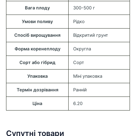
Вага плоду
300-500 г
Умови поливу
Рідко
Спосіб вирощування
Відкритий грунт
Форма коренеплоду
Округла
Сорт або гібрид
Сорт
Упаковка
Міні упаковка
Термін дозрівання
Ранній
Ціна
6.20
Супутні товари