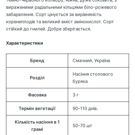
вираженими радіальними кільцями біло-рожевого
забарвлення. Сорт цінується за вирівняність
коренеплодів та великий вміст амінокислот. Сорт
стійкий до гнилей. Добре зберігається.
Характеристики
Бренд
Смачний, Україна
Насіння столового
Розділ
буряка
Фасовка
3 г
Термін вегетації
90-110 днів.
Кількість насіння в 1
50-70 шт
грамі