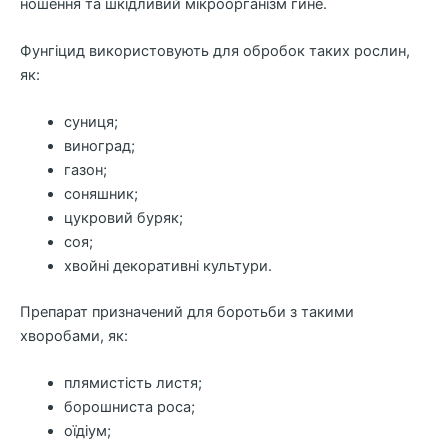
ношення та шкідливий мікроорганізм гине.
Фунгіцид використовують для обробок таких рослин,
як:
суниця;
виноград;
газон;
соняшник;
цукровий буряк;
соя;
хвойні декоративні культури.
Препарат призначений для боротьби з такими
хворобами, як:
плямистість листя;
борошниста роса;
оїдіум;