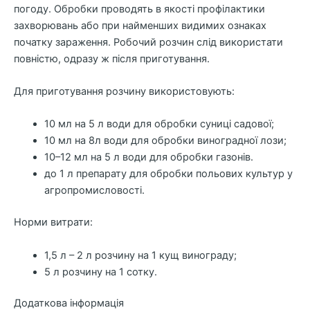
погоду. Обробки проводять в якості профілактики
захворювань або при найменших видимих ознаках
початку зараження. Робочий розчин слід використати
повністю, одразу ж після приготування.
Для приготування розчину використовують:
10 мл на 5 л води для обробки суниці садової;
10 мл на 8л води для обробки виноградної лози;
10–12 мл на 5 л води для обробки газонів.
до 1 л препарату для обробки польових культур у
агропромисловості.
Норми витрати:
1,5 л – 2 л розчину на 1 кущ винограду;
5 л розчину на 1 сотку.
Додаткова інформація