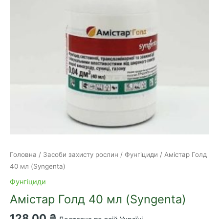
Головна
/
Засоби захисту рослин
/
Фунгіциди
/ Амістар Голд
40 мл (Syngenta)
Фунгіциди
Амістар Голд 40 мл (Syngenta)
128,00
₴