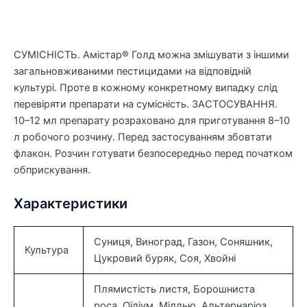
СУМІСНІСТЬ. Амістар® Голд можна змішувати з іншими
загальновживаними пестицидами на відповідній
культурі. Проте в кожному конкретному випадку слід
перевіряти препарати на сумісність. ЗАСТОСУВАННЯ.
10–12 мл препарату розраховано для приготування 8–10
л робочого розчину. Перед застосуванням збовтати
флакон. Розчин готувати безпосередньо перед початком
обприскування.
Характеристики
Суниця, Виноград, Газон, Соняшник,
Культура
Цукровий буряк, Соя, Хвойні
Плямистість листя, Борошниста
роса, Оїдіум, Мілдью, Альтернаріоз,