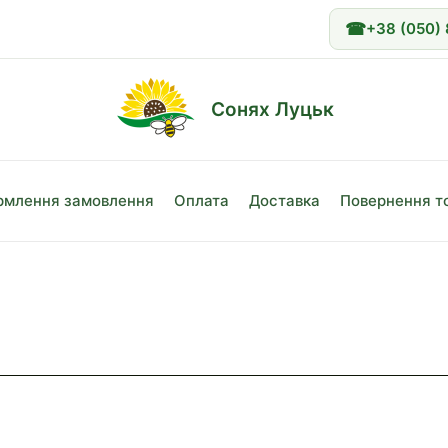
☎
+38 (050)
Сонях Луцьк
млення замовлення
Оплата
Доставка
Повернення т