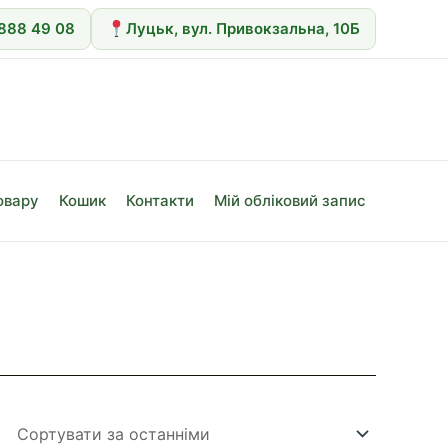
 888 49 08
Луцьк, вул. Привокзальна, 10Б
овару
Кошик
Контакти
Мій обліковий запис