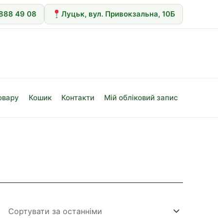
 888 49 08
Луцьк, вул. Привокзальна, 10Б
овару
Кошик
Контакти
Мій обліковий запис