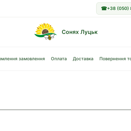
☎
+38 (050)
Сонях Луцьк
млення замовлення
Оплата
Доставка
Повернення т